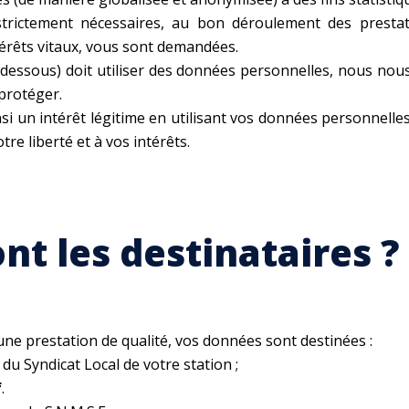
trictement nécessaires, au bon déroulement des prestat
érêts vitaux, vous sont demandées.
i-dessous) doit utiliser des données personnelles, nous nou
 protéger.
 un intérêt légitime en utilisant vos données personnelles 
tre liberté et à vos intérêts.
ont les destinataires ?
 une prestation de qualité, vos données sont destinées :
 du Syndicat Local de votre station ;
f
.