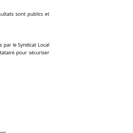
sultats sont publics et
 par le Syndicat Local
tataire pour sécuriser
ues.