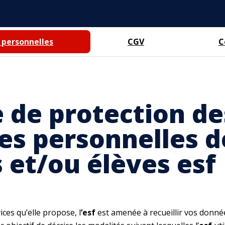
 personnelles
CGV
C
 de protection de
s personnelles d
s et/ou élèves esf
ices qu’elle propose, l
’esf
est amenée à recueillir vos donné