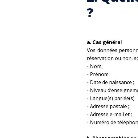
?
a. Cas général
Vos données personnel
réservation ou non, so
- Nom ;
- Prénom ;
- Date de naissance ;
- Niveau d’enseigneme
- Langue(s) parlée(s)
- Adresse postale ;
- Adresse e-mail et ;
- Numéro de téléphon