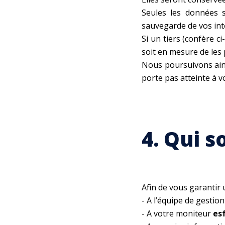
Seules les données s
sauvegarde de vos int
Si un tiers (confère c
soit en mesure de les
Nous poursuivons ainsi
porte pas atteinte à vo
4. Qui s
Afin de vous garantir
- A l’équipe de gestion
- A votre moniteur
es