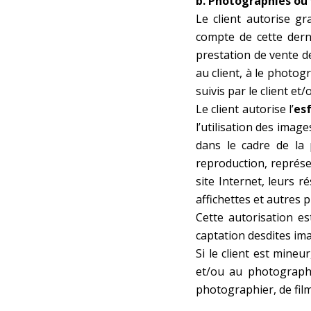
b. Photographies ou
Le client autorise gr
compte de cette dern
prestation de vente d
au client, à le photog
suivis par le client e
Le client autorise l’
es
l’utilisation des imag
dans le cadre de la 
reproduction, représe
site Internet, leurs 
affichettes et autres p
Cette autorisation e
captation desdites im
Si le client est mineur
et/ou au photographe
photographier, de film