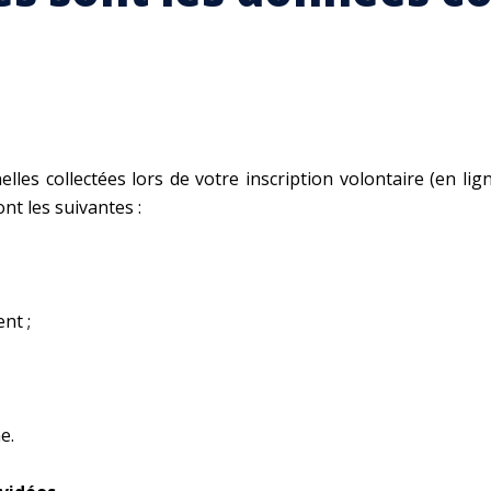
les collectées lors de votre inscription volontaire (en lig
nt les suivantes :
nt ;
e.