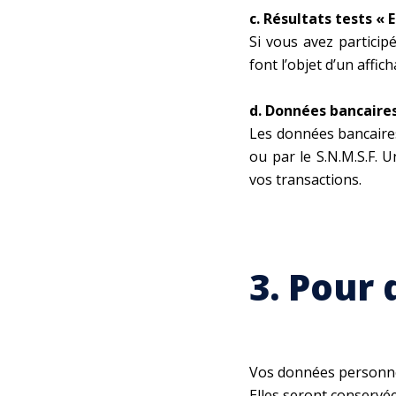
c. Résultats tests « 
Si vous avez particip
font l’objet d’un affic
d. Données bancaire
Les données bancaires
ou par le S.N.M.S.F. 
vos transactions.
3. Pour 
Vos données personnell
Elles seront conservée