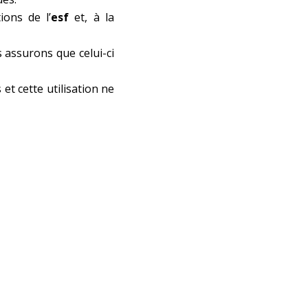
ions de l’
esf
et, à la
s assurons que celui-ci
et cette utilisation ne