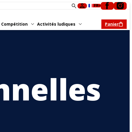
FR
Compétition
Activités ludiques
Panier
nnelles