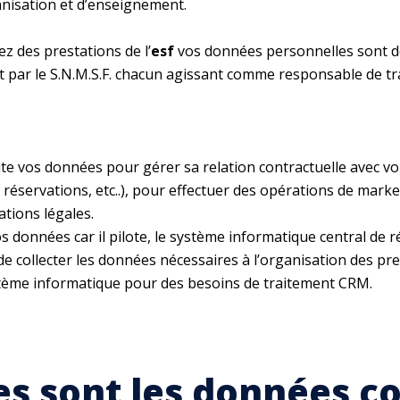
nisation et d’enseignement.
z des prestations de l’
esf
vos données personnelles sont don
 et par le S.N.M.S.F. chacun agissant comme responsable de 
aite vos données pour gérer sa relation contractuelle avec vo
réservations, etc..), pour effectuer des opérations de marke
tions légales.
 vos données car il pilote, le système informatique central de
e collecter les données nécessaires à l’organisation des pres
ystème informatique pour des besoins de traitement CRM.
es sont les données c