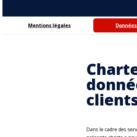
Mentions légales
Données
Charte
donnée
client
Dans le cadre des serv