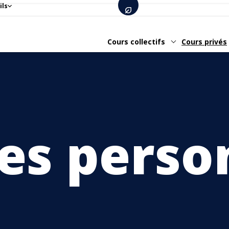
ils
Cours collectifs
Cours privés
s perso