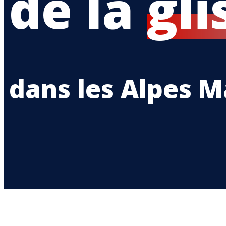
de la
gli
dans les Alpes M