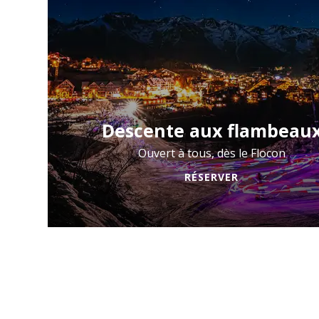
Descente aux flambeau
Ouvert à tous, dès le Flocon
RÉSERVER