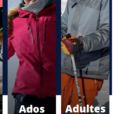
Adultes
Ados