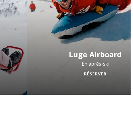
Luge Airboard
En après-ski
RÉSERVER