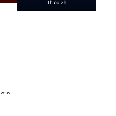
1h ou 2h
r vous