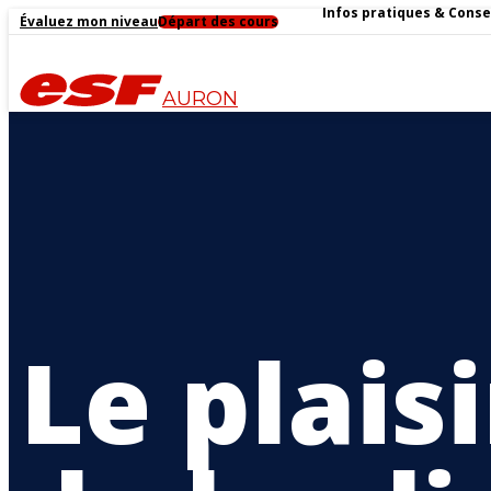
Infos pratiques & Conse
Évaluez mon niveau
Départ des cours
AURON
Le plais