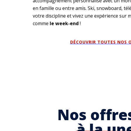
accompagnement personnalisé avec un mon
en famille ou entre amis. Ski, snowboard, té
votre discipline et vivez une expérience sur
comme
le week-end
!
DÉCOUVRIR TOUTES NOS O
Nos offre
à la un