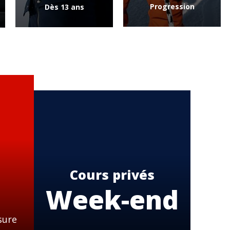
Progression
Dès 13 ans
Cours privés
Week-end
sure