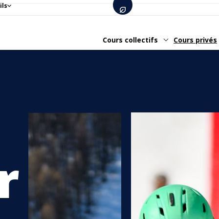
ils
Cours collectifs
Cours privés
ir