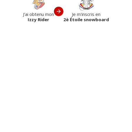
J'ai obtenu mon
Je m'inscris en
Izzy Rider
2è Étoile snowboard