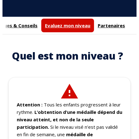
iques & Conseils
Evaluez mon niveau
Partenaires
Quel est mon niveau ?
Attention :
Tous les enfants progressent à leur
rythme.
L’obtention d’une médaille dépend du
niveau atteint, et non de la seule
participation.
Si le niveau visé n’est pas validé
en fin de semaine, une
médaille de