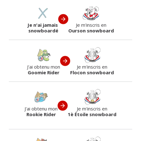
Je n'ai jamais
Je m'inscris en
snowboardé
Ourson snowboard
J'ai obtenu mon
Je m'inscris en
Goomie Rider
Flocon snowboard
J'ai obtenu mon
Je m'inscris en
Rookie Rider
1è Étoile snowboard