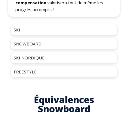
compensation
valorisera tout de même les
progrès accomplis !
SKI
SNOWBOARD
SKI NORDIQUE
FREESTYLE
Équivalences
Snowboard