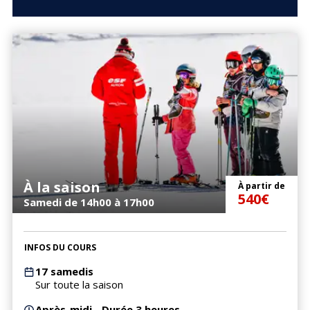
À la saison
À partir de
540€
Samedi de 14h00 à 17h00
INFOS DU COURS
17 samedis
Sur toute la saison
Après-midi - Durée 3 heures